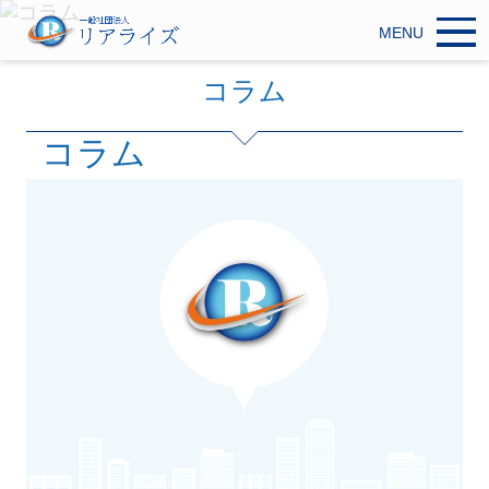
MENU
コラム
コラム