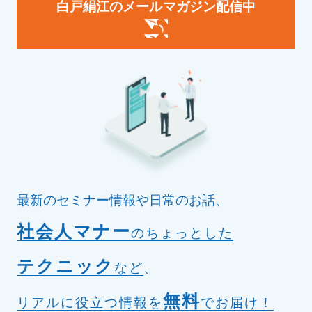
白戸絹江のメールマガジン配信中
最新のセミナー情報や日常のお話、
社会人マナー
のちょっとした
テクニック
など
、
無料
リアルに役立つ情報を
でお届け！