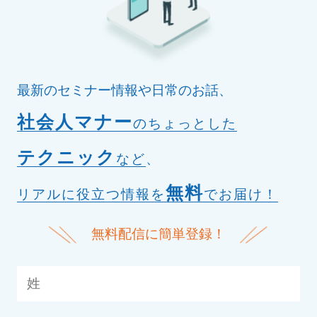
最新のセミナー情報や日常のお話、
社会人マナー
のちょっとした
テクニック
など
、
無料
リアルに役立つ情報を
でお届け！
無料配信に簡単登録！