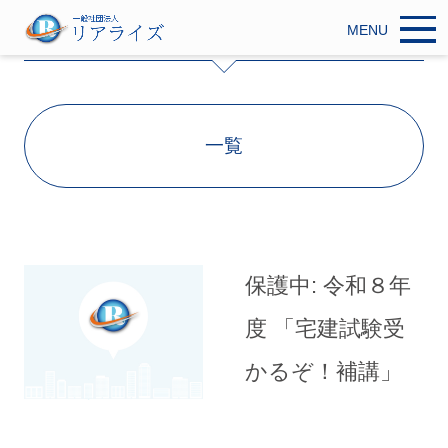
MENU
一覧
保護中: 令和８年
度 「宅建試験受
かるぞ！補講」