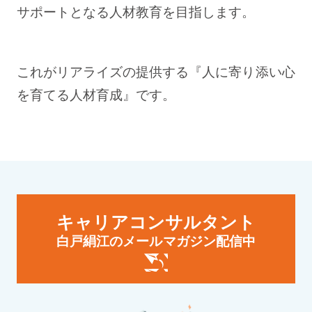
サポートとなる人材教育を目指します。
これがリアライズの提供する『人に寄り添い心
を育てる人材育成』です。
キャリアコンサルタント
白戸絹江のメールマガジン配信中