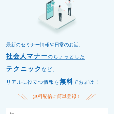
最新のセミナー情報や日常のお話、
社会人マナー
のちょっとした
テクニック
など
、
無料
リアルに役立つ情報を
でお届け！
無料配信に簡単登録！